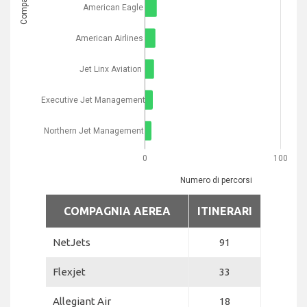
American Eagle
American Airlines
Jet Linx Aviation
Executive Jet Management
Northern Jet Management
0
100
Numero di percorsi
COMPAGNIA AEREA
ITINERARI
NetJets
91
Flexjet
33
Allegiant Air
18