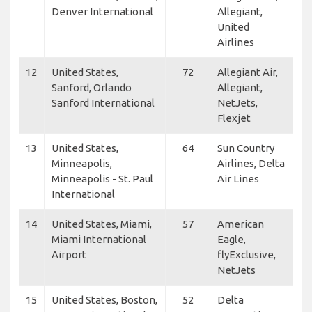
Denver International
Allegiant,
United
Airlines
12
United States,
72
Allegiant Air,
Sanford, Orlando
Allegiant,
Sanford International
NetJets,
Flexjet
13
United States,
64
Sun Country
Minneapolis,
Airlines, Delta
Minneapolis - St. Paul
Air Lines
International
14
United States, Miami,
57
American
Miami International
Eagle,
Airport
flyExclusive,
NetJets
15
United States, Boston,
52
Delta