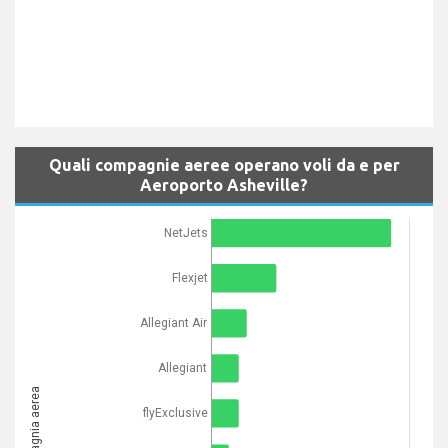
Quali compagnie aeree operano voli da e per
Aeroporto Asheville?
NetJets
Flexjet
Allegiant Air
Allegiant
Compagnia aerea
flyExclusive