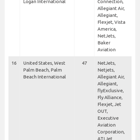
Logan International
Connection,
Allegiant Air,
Allegiant,
Flexjet, Vista
America,
NetJets,
Baker
Aviation
16
United States, West
47
NetJets,
Palm Beach, Palm
Netjets,
Beach International
Allegiant Air,
Allegiant,
flyExclusive,
Fly Alliance,
Flexjet, Jet
OUT,
Executive
Aviation
Corporation,
ATI Jet