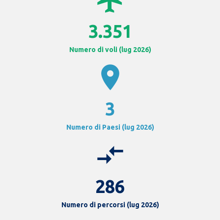
3.351
Numero di voli (lug 2026)
location_on
3
Numero di Paesi (lug 2026)
compare_arrows
286
Numero di percorsi (lug 2026)