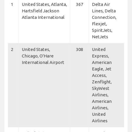
1
United States, Atlanta,
367
Delta Air
Hartsfield Jackson
Lines, Delta
Atlanta International
Connection,
Flexjet,
SpiritJets,
NetJets
2
United States,
308
United
Chicago, O'Hare
Express,
International Airport
American
Eagle, Jet
Access,
Zenflight,
SkyWest
Airlines,
American
Airlines,
United
Airlines