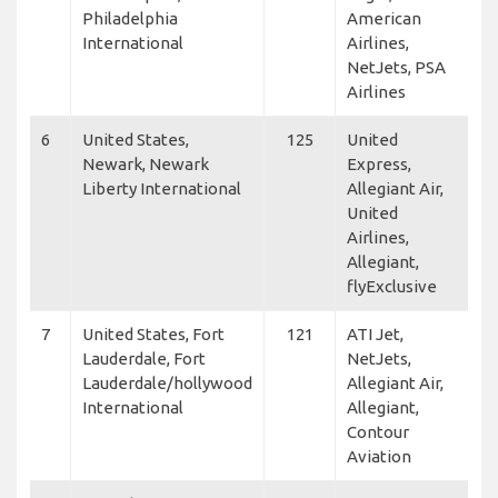
Philadelphia
American
International
Airlines,
NetJets, PSA
Airlines
6
United States,
125
United
Newark, Newark
Express,
Liberty International
Allegiant Air,
United
Airlines,
Allegiant,
flyExclusive
7
United States, Fort
121
ATI Jet,
Lauderdale, Fort
NetJets,
Lauderdale/hollywood
Allegiant Air,
International
Allegiant,
Contour
Aviation