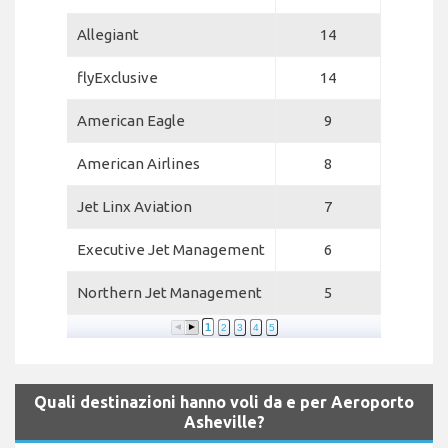
Allegiant
14
flyExclusive
14
American Eagle
9
American Airlines
8
Jet Linx Aviation
7
Executive Jet Management
6
Northern Jet Management
5
1
2
3
4
5
Quali destinazioni hanno voli da e per Aeroporto
Asheville?