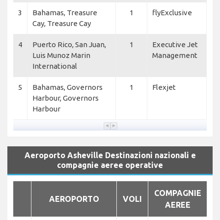
3
Bahamas, Treasure
1
flyExclusive
Cay, Treasure Cay
4
Puerto Rico, San Juan,
1
Executive Jet
Luis Munoz Marin
Management
International
5
Bahamas, Governors
1
Flexjet
Harbour, Governors
Harbour
Aeroporto Asheville Destinazioni nazionali e
compagnie aeree operative
COMPAGNIE
AEROPORTO
VOLI
AEREE