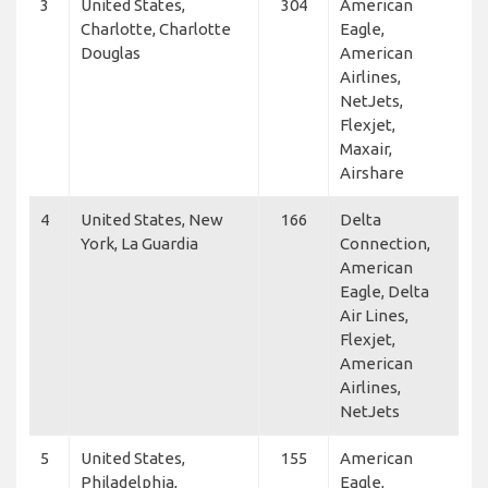
3
United States,
304
American
Charlotte, Charlotte
Eagle,
Douglas
American
Airlines,
NetJets,
Flexjet,
Maxair,
Airshare
4
United States, New
166
Delta
York, La Guardia
Connection,
American
Eagle, Delta
Air Lines,
Flexjet,
American
Airlines,
NetJets
5
United States,
155
American
Philadelphia,
Eagle,