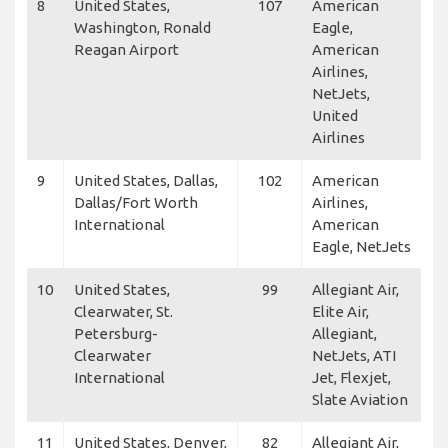
8
United States,
107
American
Washington, Ronald
Eagle,
Reagan Airport
American
Airlines,
NetJets,
United
Airlines
9
United States, Dallas,
102
American
Dallas/Fort Worth
Airlines,
International
American
Eagle, NetJets
10
United States,
99
Allegiant Air,
Clearwater, St.
Elite Air,
Petersburg-
Allegiant,
Clearwater
NetJets, ATI
International
Jet, Flexjet,
Slate Aviation
11
United States, Denver,
82
Allegiant Air,