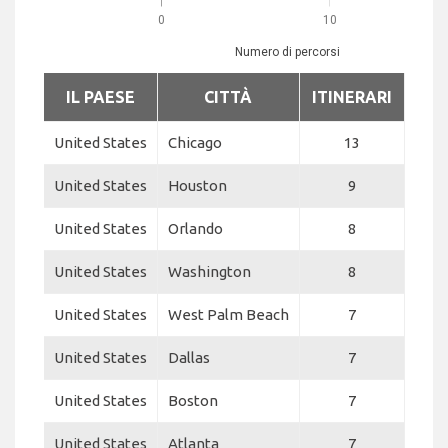
0
10
Numero di percorsi
IL PAESE
CITTÀ
ITINERARI
United States
Chicago
13
United States
Houston
9
United States
Orlando
8
United States
Washington
8
United States
West Palm Beach
7
United States
Dallas
7
United States
Boston
7
United States
Atlanta
7