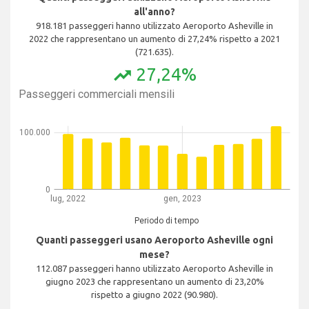
all'anno?
918.181 passeggeri hanno utilizzato Aeroporto Asheville in
2022 che rappresentano un aumento di 27,24% rispetto a 2021
(721.635).
27,24%
trending_up
Passeggeri commerciali mensili
100.000
0
lug, 2022
gen, 2023
Periodo di tempo
Quanti passeggeri usano Aeroporto Asheville ogni
mese?
112.087 passeggeri hanno utilizzato Aeroporto Asheville in
giugno 2023 che rappresentano un aumento di 23,20%
rispetto a giugno 2022 (90.980).