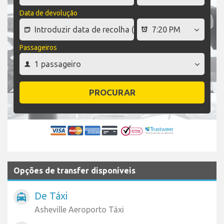
Data de devolução
Passageiros
PROCURAR
Opções de transfer disponíveis
De Táxi
local_taxi
Asheville Aeroporto Táxi