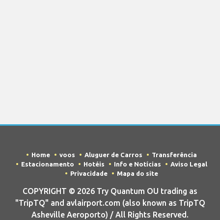
Home
voos
Aluguer de Carros
Transferência
Estacionamento
Hotéis
Info e Notícias
Aviso Legal
Privacidade
Mapa do site
COPYRIGHT © 2026 Try Quantum OU trading as
"TripTQ" and avlairport.com (also known as TripTQ
Asheville Aeroporto) / All Rights Reserved.