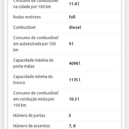
Consumo de combustível
11.8 l
na cidade por 100 km
Rodas motrizes
full
Combustível
diesel
Consumo de combustível
em autoestrada por 100
9 l
km
Capacidade máxima do
4098 l
porta-malas
Capacidade mínima do
1175 l
tronco
Consumo de combustível
em condução mista por
10.3 l
100 km
Número de portas
5
Número de assentos
7, 8