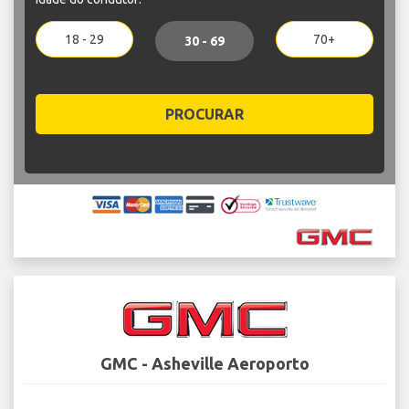
18 - 29
70+
30 - 69
PROCURAR
GMC - Asheville Aeroporto