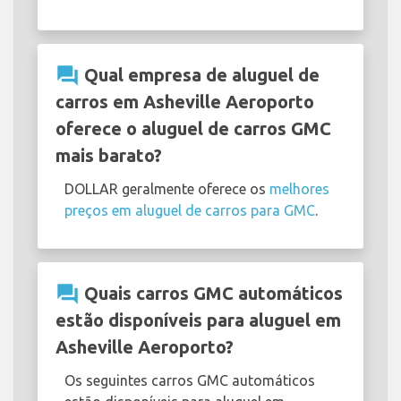
question_answer
Qual empresa de aluguel de
carros em Asheville Aeroporto
oferece o aluguel de carros GMC
mais barato?
DOLLAR geralmente oferece os
melhores
preços em aluguel de carros para GMC
.
question_answer
Quais carros GMC automáticos
estão disponíveis para aluguel em
Asheville Aeroporto?
Os seguintes carros GMC automáticos