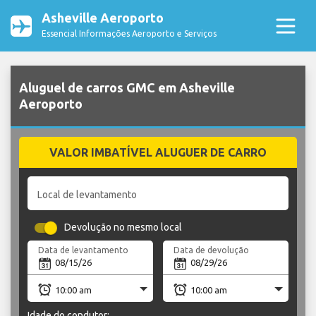
Asheville Aeroporto
Essencial Informações Aeroporto e Serviços
Aluguel de carros GMC em Asheville
Aeroporto
VALOR IMBATÍVEL ALUGUER DE CARRO
Local de levantamento
Devolução no mesmo local
Data de levantamento
Data de devolução
Idade do condutor: