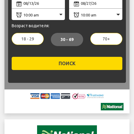
Возраст водителя:
18 - 29
70+
30 - 69
ПОИСК