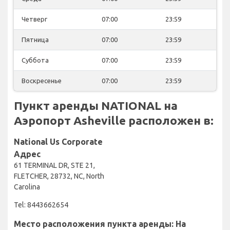
Четверг
07:00
23:59
Пятница
07:00
23:59
Суббота
07:00
23:59
Воскресенье
07:00
23:59
Пункт аренды NATIONAL на
Аэропорт Asheville расположен в:
National Us Corporate
Адрес
61 TERMINAL DR, STE 21,
FLETCHER, 28732, NC, North
Carolina
Tel: 8443662654
Место расположения пункта аренды: На