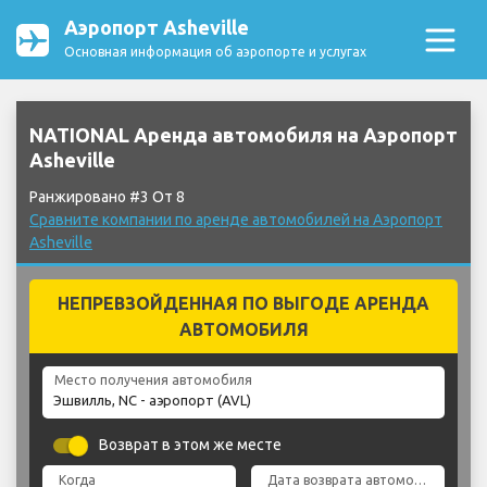
Аэропорт Asheville
Основная информация об аэропорте и услугах
NATIONAL Аренда автомобиля на Аэропорт
Asheville
Ранжировано #3 От 8
Сравните компании по аренде автомобилей на Аэропорт
Asheville
НЕПРЕВЗОЙДЕННАЯ ПО ВЫГОДЕ АРЕНДА
АВТОМОБИЛЯ
Место получения автомобиля
Возврат в этом же месте
Когда
Дата возврата автомобиля