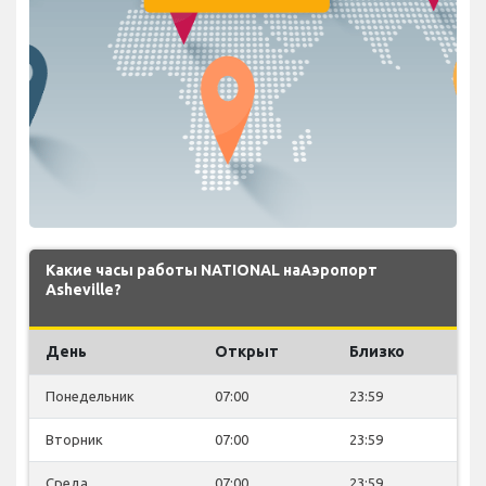
Какие часы работы NATIONAL наАэропорт
Asheville?
День
Открыт
Близко
Понедельник
07:00
23:59
Вторник
07:00
23:59
Среда
07:00
23:59