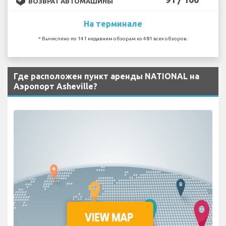
ВОЗВРАТ АВТОМАШИНЫ
На терминале
* Вычислено по 141 недавним обзорам из 481 всех обзоров.
Где расположен пункт аренды NATIONAL на
Аэропорт Asheville?