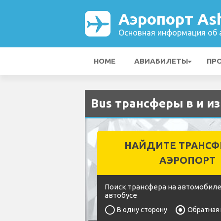
Аэропорт Ash
Основная информация об а
HOME
АВИАБИЛЕТЫ
ПР
Bus трансферы в и из
НАЙДИТЕ ТРАНСФ
АЭРОПОРТ
Поиск трансфера на автомобиле
автобусе
В одну сторону
Обратная