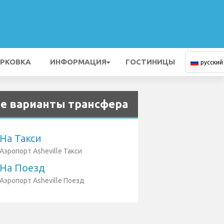
РКОВКА
ИНФОРМАЦИЯ
ГОСТИНИЦЫ
русский
е варианты трансфера
На Такси
Аэропорт Asheville Такси
На Поезд
Аэропорт Asheville Поезд