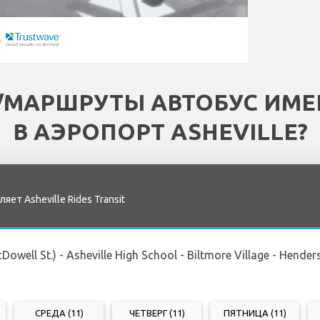
/МАРШРУТЫ АВТОБУС ИМ
В АЭРОПОРТ ASHEVILLE?
ет Asheville Rides Transit
owell St.) - Asheville High School - Biltmore Village - Henders
СРЕДА (11)
ЧЕТВЕРГ (11)
ПЯТНИЦА (11)