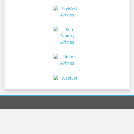
Home
Авиабилеты
Прокат автомобиля
Трансферы
в аэропорт
Парковка
Гостиницы
Информация
Отказ от ответственности
Конфиденциальность
Карта сайта