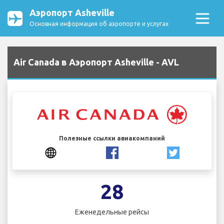
Аэропорт Asheville
Основная информация об аэропорте и услугах
Air Canada в Аэропорт Asheville - AVL
Полезные ссылки авиакомпаний
28
Еженедельные рейсы