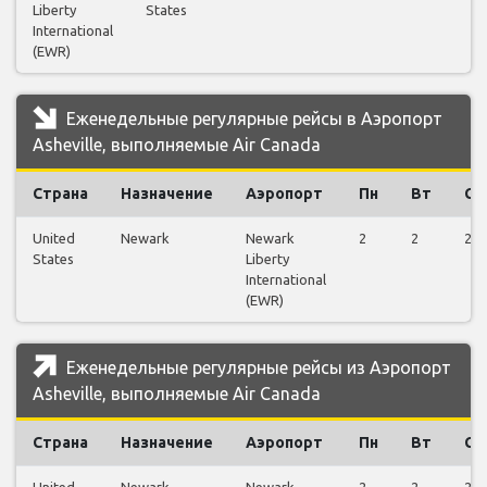
Liberty
States
International
(EWR)
Еженедельные регулярные рейсы в Аэропорт
Asheville, выполняемые Air Canada
Страна
Назначение
Аэропорт
Пн
Вт
Ср
United
Newark
Newark
2
2
2
States
Liberty
International
(EWR)
Еженедельные регулярные рейсы из Аэропорт
Asheville, выполняемые Air Canada
Страна
Назначение
Аэропорт
Пн
Вт
Ср
United
Newark
Newark
2
2
2