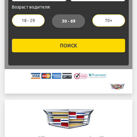
Возраст водителя:
18 - 29
70+
30 - 69
ПОИСК