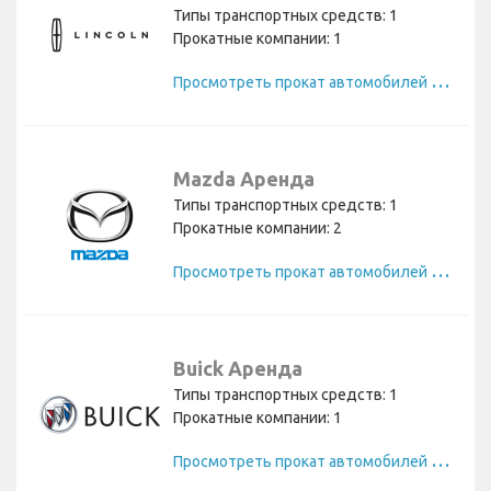
Типы транспортных средств: 1
Прокатные компании: 1
П
росмотреть прокат автомобилей Lincoln
Mazda Аренда
Типы транспортных средств: 1
Прокатные компании: 2
П
росмотреть прокат автомобилей Mazda
Buick Аренда
Типы транспортных средств: 1
Прокатные компании: 1
П
росмотреть прокат автомобилей Buick