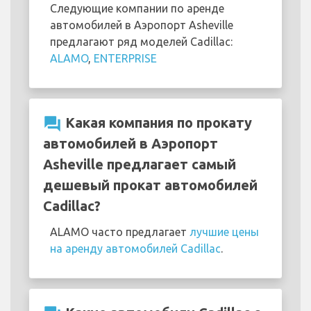
Следующие компании по аренде
автомобилей в Аэропорт Asheville
предлагают ряд моделей Cadillac:
ALAMO
,
ENTERPRISE
question_answer
Какая компания по прокату
автомобилей в Аэропорт
Asheville предлагает самый
дешевый прокат автомобилей
Cadillac?
ALAMO часто предлагает
лучшие цены
на аренду автомобилей Cadillac
.