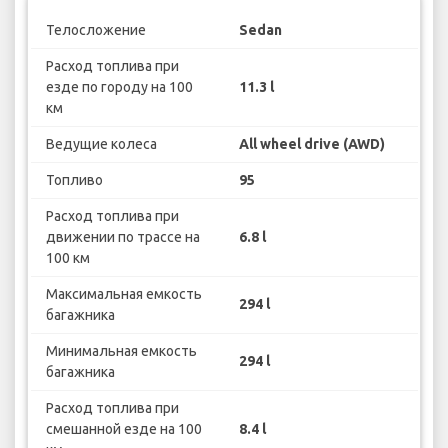
Телосложение
Sedan
Расход топлива при
езде по городу на 100
11.3 l
км
Ведущие колеса
All wheel drive (AWD)
Топливо
95
Расход топлива при
движении по трассе на
6.8 l
100 км
Максимальная емкость
294 l
багажника
Минимальная емкость
294 l
багажника
Расход топлива при
смешанной езде на 100
8.4 l