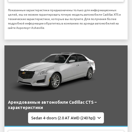
Показанные характеристики предназначены только для информационных
целей, мы не можем гарантировать точную модель автомобиля Cadillac XTS и
технические характеристики, которые вы получите. Для получения более
подробной информации обратитесь в компанию по аренде автомобилей на
сайте Аэропорт Asheville.
Арендованные автомобили Cadillac CTS –
характеристики