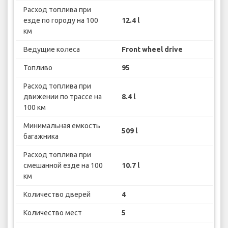
Расход топлива при
езде по городу на 100
12.4 l
км
Ведущие колеса
Front wheel drive
Топливо
95
Расход топлива при
движении по трассе на
8.4 l
100 км
Минимальная емкость
509 l
багажника
Расход топлива при
смешанной езде на 100
10.7 l
км
Количество дверей
4
Количество мест
5